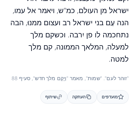
ישראל מן העולם, כמ"ש, ויאמר אל עמו,
הנה עַם בני ישראל רב ועצום ממנוּ, הבה
נתחכמה לו פן יִרבה. וכשקם מלך
למעלה, המלאך הממונה, קם מלך
למטה.
"זוהר לעם". "שמות", מאמר "וַיָקָם מלך חדש", סעיף 88
מועדפים
העתקה
שיתוף