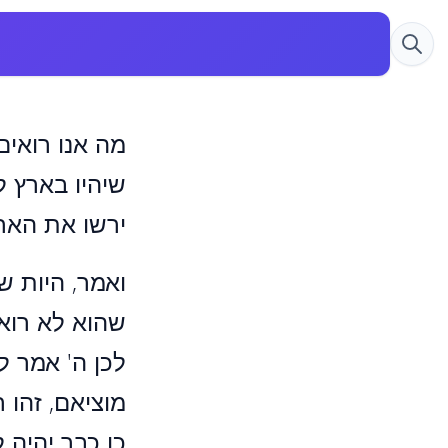
מה אנו רואי
שיהיו בארץ ל
ירשו את האר
ואמר, היות שא
שהוא לא רואה
לכן ה' אמר לו
מוציאם, זהו 
כן כבר יהיה 