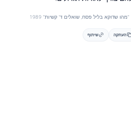
העתקה
שיתוף