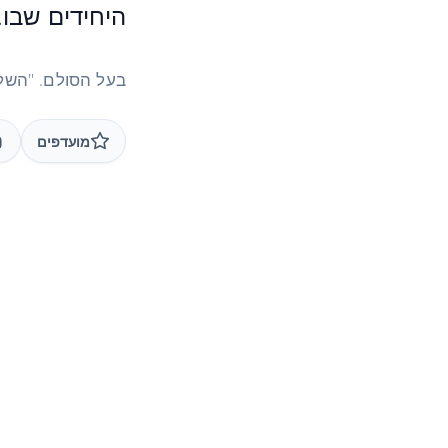
היחידים שבו.
בעל הסולם. "השל
מועדפים