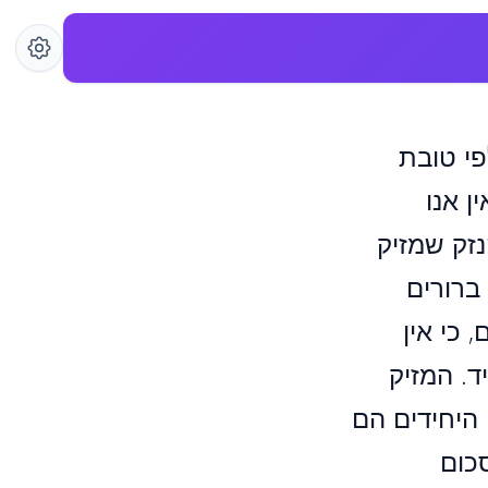
פי טובת
ן אנו
נזק שמזיק
ברורים
כי אין
ד. המזיק
 היחידים הם
כום