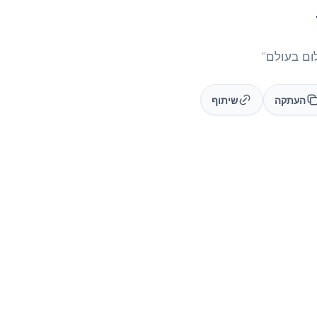
ום בעולם"
העתקה
שיתוף