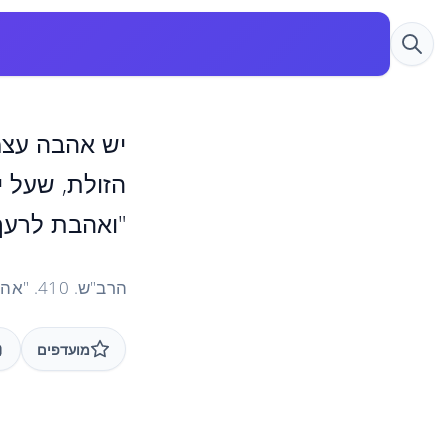
יש אהבה עצמ
הזולת, שעל י
"ואהבת לרעך 
הרב"ש. 410. "אהבה עצמית ואהבת ה'"
מועדפים