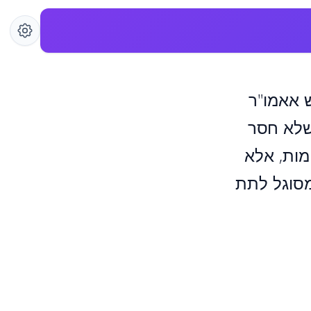
 אאמו"ר
שלא חסר
מות, אלא
מסוגל לתת