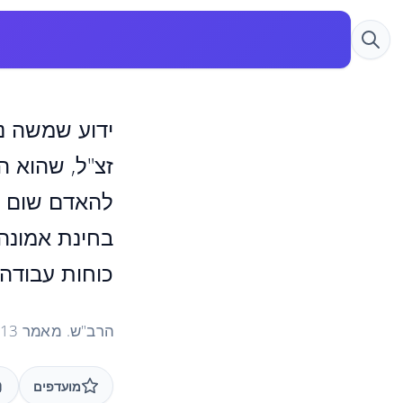
ידוע שמשה נק
זצ"ל, שהוא 
להאדם שום כו
בחינת אמונה.
כוחות עבודה.
הרב"ש. מאמר 13 "מהו, רועה העם הוא כל העם, בעבודה" 1988
מועדפים