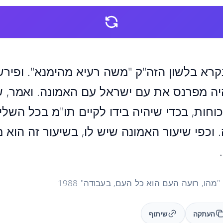
רא בלשון הזה"ק "משה רעיא מהימנא". ופירש
היה מפרנס את עם ישראל עם האמונה. ואמר, 
חות, בכדי שיהיה בידו לקיים תו"מ בכל השלי
 וכפי שיעור האמונה שיש לו, בשיעור זה הוא 
העתקה
שיתוף