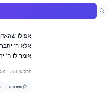
אפילו שהאדם 
אלא ה' יתברך
אומר לו ה' ית
הרב"ש. 798. "מעלת הקטן"
מועדפים