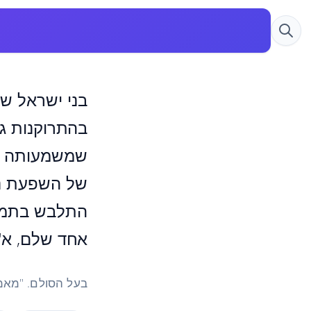
בני ישראל ש
בהתרוקנות גמ
שמשמעותה של
של השפעת נח
התלבש בתמונ
אחד שלם, א"כ
בעל הסולם. "מאמ