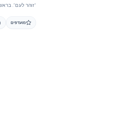
"זוהר לעם". בראשי
מועדפים