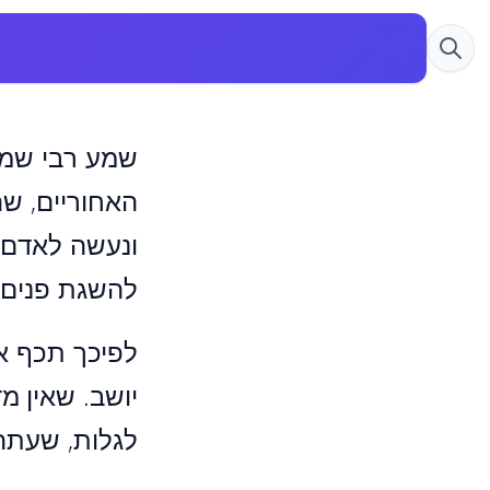
שמע רבי שמעו
האחוריים, שה
ונעשה לאדם פ
להשגת פנים 
לפיכך תכף אמ
יושב. שאין מ
לגלות, שעתה