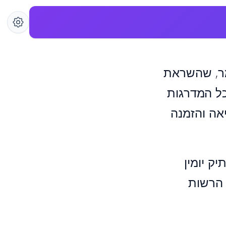
ומר, שהשראת
כל המדרגות
אה והזמנה
ק יומין
 הרשות