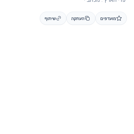
מועדפים
העתקה
שיתוף