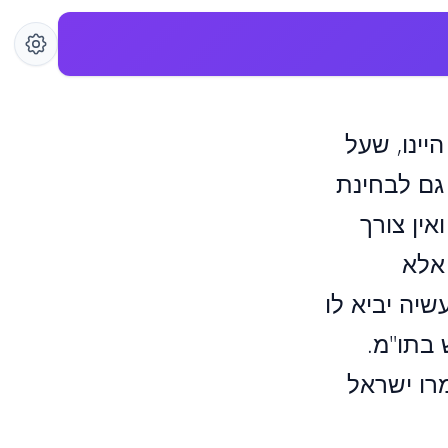
יינו, שעל
 גם לבחינת
אין צורך
 אלא
יה יביא לו
 בתו"מ.
מרו ישראל