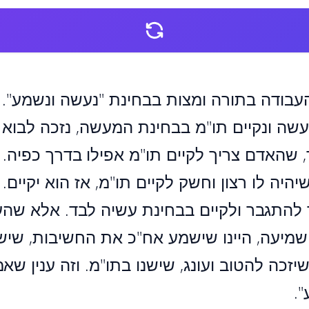
העבודה בתורה ומצות בבחינת "נעשה ונשמע". ה
נעשה ונקיים תו"מ בבחינת המעשה, נזכה לבוא
 שהאדם צריך לקיים תו"מ אפילו בדרך כפיה. ו
יהיה לו רצון וחשק לקיים תו"מ, אז הוא יקיים.
להתגבר ולקיים בבחינת עשיה לבד. אלא שהעש
שמיעה, היינו שישמע אח"כ את החשיבות, שיש
יזכה להטוב ועונג, שישנו בתו"מ. וזה ענין שא
.