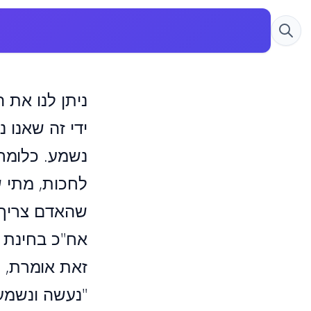
ניתן לנו את 
ידי זה שאנו 
נשמע. כלומר,
לחכות, מתי ש
שהאדם צריך 
אח"כ בחינת 
זאת אומרת, ש
"נעשה ונשמע"