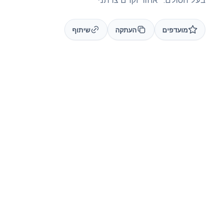
מועדפים
העתקה
שיתוף