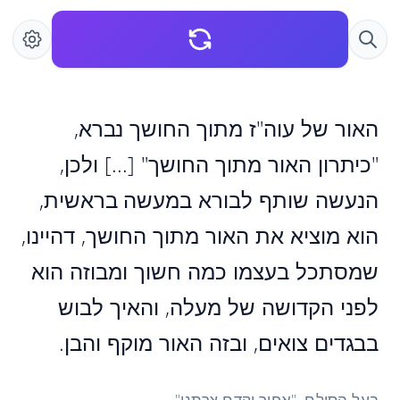
האור של עוה"ז מתוך החושך נברא,
"כיתרון האור מתוך החושך" [...] ולכן,
הנעשה שותף לבורא במעשה בראשית,
הוא מוציא את האור מתוך החושך, דהיינו,
שמסתכל בעצמו כמה חשוך ומבוזה הוא
לפני הקדושה של מעלה, והאיך לבוש
בבגדים צואים, ובזה האור מוקף והבן.
בעל הסולם. "אחור וקדם צרתני"