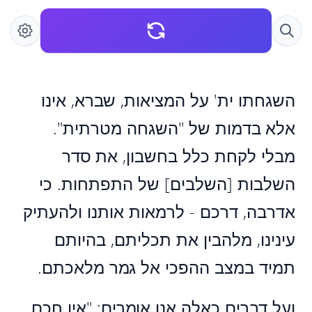
השגחתו ית' על המציאות, שברא, אינו
אלא בדמות של "השגחה מטרתית".
מבלי לקחת כלל בחשבון, את סדר
השלבות [השלבים] של התפתחות. כי
אדרבה, דרכם - לרמאות אותנו ולהעתיק
עינינו, מלהבין את תכליתם, בהיותם
תמיד במצב ההפכי אל גמר מלאכתם.
ועל דברים כאלה אנו אומרים: "אין חכם