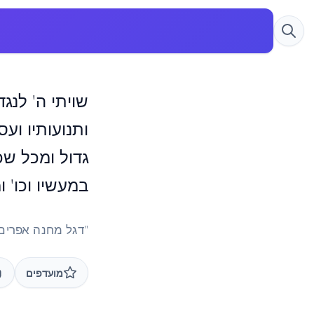
שויתי ה' לנגד
ותנועותיו ועס
גדול ומכל שכ
במעשיו וכו' ו
"דגל מחנה אפרים
מועדפים