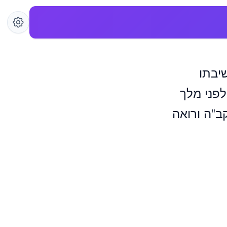
שיבתו
 לפני מלך
ב"ה ורואה