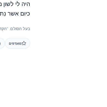
היה לי לשון 
כיום אשר נִת
בעל הסולם. "הקדמ
מועדפים