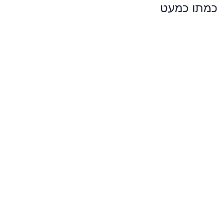
חכמתו כמעט