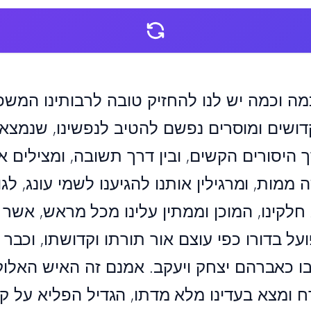
 כמה וכמה יש לנו להחזיק טובה לרבותינו המשפי
ושים ומוסרים נפשם להטיב לנפשינו, שנמצאי
רך היסורים הקשים, ובין דרך תשובה, ומצילים 
מות, ומרגילין אותנו להגיענו לשמי עונג, לגו
חלקינו, המוכן וממתין עלינו מכל מראש, אשר 
על בדורו כפי עוצם אור תורתו וקדושתו, וכבר א
בו כאברהם יצחק ויעקב. אמנם זה האיש האלוקי
רח ומצא בעדינו מלא מדתו, הגדיל הפליא על קו