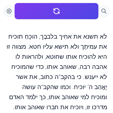
לא תשנא את אחִיך בלבבֶך, הוכֵחַ תוכיח
את עמיתֶך ולא תישא עליו חטא. מצווה זו
היא להוכיח אותו שחוטא, ולהראות לו
אהבה רבה, שאוהב אותו, כדי שהמוכיח
לא ייענש. כי בהקב"ה כתוב, את אשר
יֶאֱהַב ה' יוכיח. וכמו שהקב"ה עושה
ומוכיח למי שאוהב אותו, כך ילמד האדם
מדרכו זו, ויוכיח את חברו שאוהב אותו.