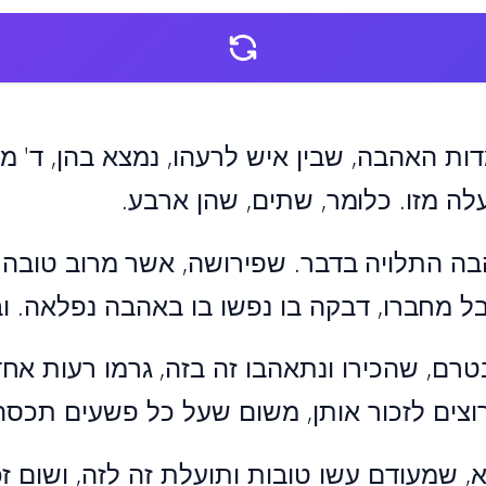
ות האהבה, שבין איש לרעהו, נמצא בהן, ד' מ
לה מזו. כלומר, שתים, שהן ארבע.
בה התלויה בדבר. שפירושה, אשר מרוב טובה ו
ל מחברו, דבקה בו נפשו בו באהבה נפלאה. וב
טרם, שהכירו ונתאהבו זה בזה, גרמו רעות אחד
וצים לזכור אותן, משום שעל כל פשעים תכסה
יא, שמעודם עשו טובות ותועלת זה לזה, ושום ז