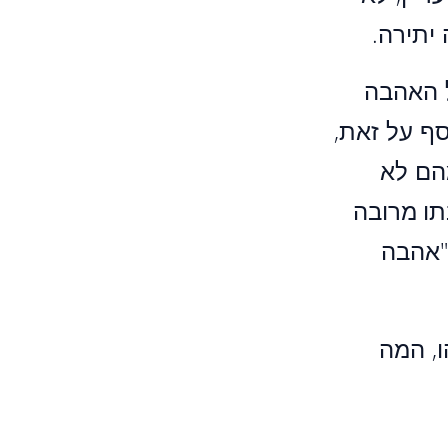
יתירה.
ל האהבה
ף על זאת,
מהם לא
תו מרובה
"אהבה
ו, המה