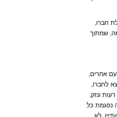
ת חברו,
ה, שמתוך
עם אחרים,
א לחברו,
עות ונזק,
 נפגמת כל
יין, לא