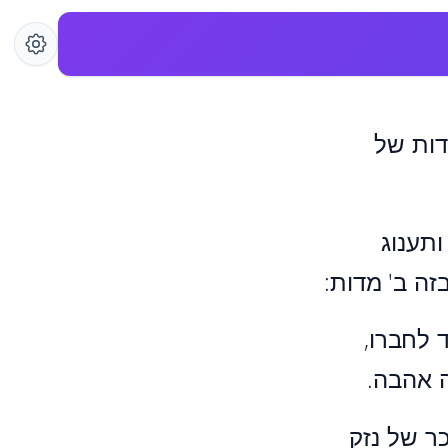
דות של
תענוג
זה ב' מדות:
 לחברו,
 אהבה.
כר של נזק