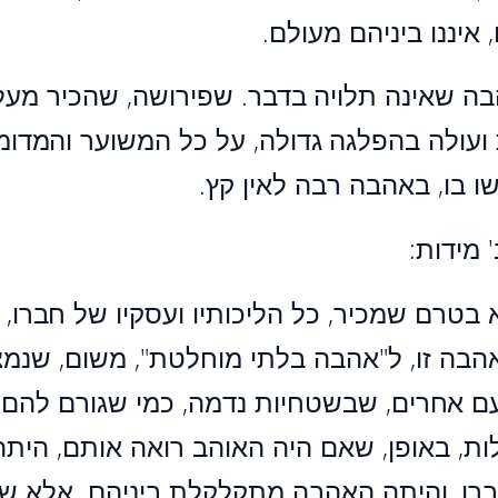
איננו ביניהם מעולם.
בה שאינה תלויה בדבר. שפירושה, שהכיר מעל
 ועולה בהפלגה גדולה, על כל המשוער והמדומ
ו בו, באהבה רבה לאין קץ.
' מידות:
א בטרם שמכיר, כל הליכותיו ועסקיו של חברו, 
הבה זו, ל"אהבה בלתי מוחלטת", משום, שנמצ
ם אחרים, שבשטחיות נדמה, כמי שגורם להם ר
ת, באופן, שאם היה האוהב רואה אותם, היתה
רו, והיתה האהבה מתקלקלת ביניהם. אלא שעד