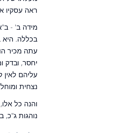
ראה עסקיו אל
מידה ב' - ב"
בכללה. היא 
עתה מכיר הוא
יחסר, ובדק ו
עליהם לאין ק
נצחית ומוחל
והנה כל אלו,
נוהגות ג"כ, ב