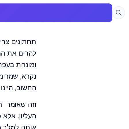
תחתונים צרי
להרים את המ
ומונחת בעפר,
נקרא, שמרימ
החשוב, היינו
וזה שאומר "ת
העליון, אלא 
אותה למלך ה