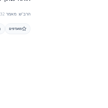
הרב"ש. מאמר 32 "מהו ששמן נקרא מעשים טובים, בעבודה" 1989
מועדפים