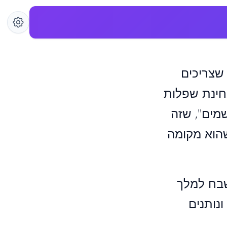
שצריכים
חינת שפלות
מים", שזה
הוא מקומה
 שבח למלך
נותנים