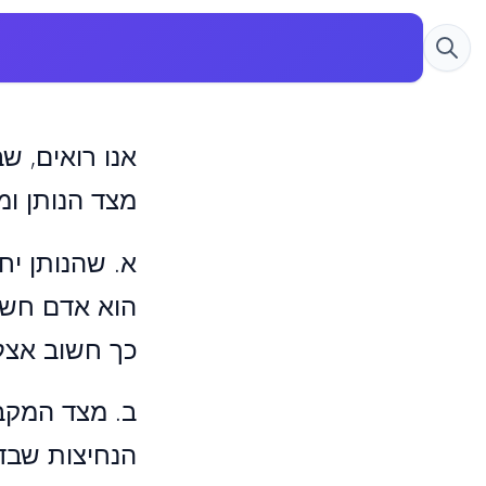
אנו רואים, ש
מצד הנותן ומ
א. שהנותן י
הוא אדם חשוב
כך חשוב אצלו
ב. מצד המקבל
הנחיצות שבד