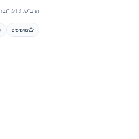
הרב"ש. 913. "ובתורתו יהגה"
מועדפים