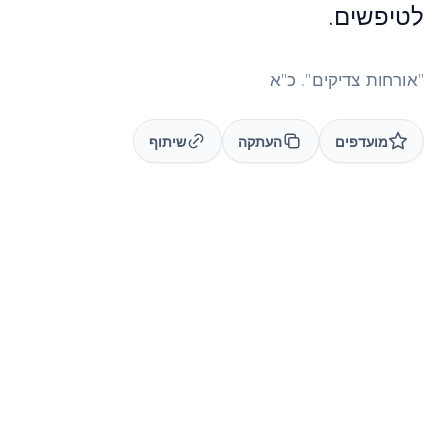
לטיפשים.
"אורחות צדיקים". כ"א
מועדפים
העתקה
שיתוף