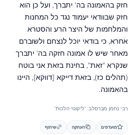
חזק בהאמונה בה' יתברך, ועל כן הוא
חזק שבוודאי יעמוד נגד כל המחנות
והמלחמות של היצר הרע והסטרא
אחרא, כי בודאי יוכל לנצחם ולשוברם
מאחר שיש לו אמונה חזקה בה' יתברך
שנקרא "זאת", בחינת בזאת אני בוטח
(תהלים כז), בזאת דייקא [דווקא], היינו
בהאמונה.
רבי נחמן מברסלב. "ליקוטי הלכות"
מועדפים
העתקה
שיתוף