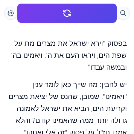
בפסוק "וירא ישראל את מצרים מת על
שפת הים, ויראו העם את ה', ויאמינו בה'
ובמשה עבדו".
יש להבין: מה שייך כאן לומר ענין
"ויאמינו", שמובן, שהנס של יציאת מצרים
וקריעת הים, הביא את ישראל לאמונה
גדולה יותר ממה שהאמינו קודם? והלא
אמרו חז"ל על פסוק "זה אלי ואנוהו",