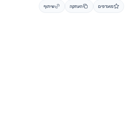
מועדפים
העתקה
שיתוף