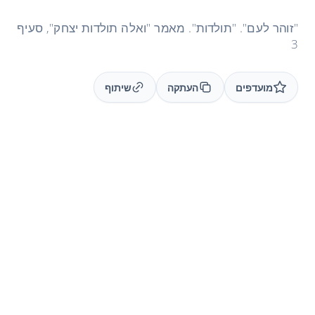
"זוהר לעם". "תולדות". מאמר "ואלה תולדות יצחק", סעיף
3
מועדפים
העתקה
שיתוף