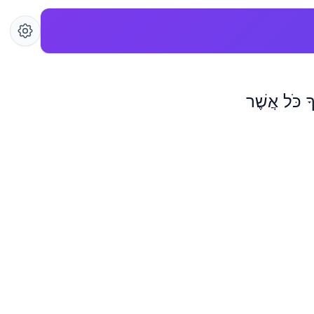
ָ כֹּל אֲשֶׁר