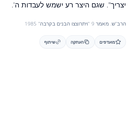
יצריך". שגם היצר רע ישמש לעבדות ה'.
הרב"ש. מאמר 9 "ויתרוצצו הבנים בקרבה" 1985
מועדפים
העתקה
שיתוף