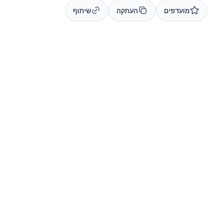
מועדפים
העתקה
שיתוף