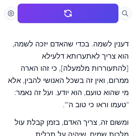
דענין לשמה. בכדי שהאדם יזכה לשמה,
הוא צריך לאתערותא דלעילא
[להתעוררות מלמעלה], כי זהו הארה
ממרום, ואין זה בשכל האנושי להבין, אלא
מי שהוא טועם, הוא יודע. ועל זה נאמר:
"טעמו וראו כי טוב ה'".
ומשום זה, צריך האדם, בזמן קבלת עול
מלכות שמים, שיהיה על תכלית