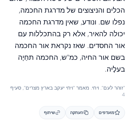
הכלים והניצוצים של מדרגת החכמה,
נפלו שם. ונודע, שאין מדרגת החכמה
יכולה להאיר, אלא רק בהתכללות עם
אור החסדים. שאז נקראת אור החכמה
בשם אור החיה, כמ"ש, החכמה תחַיֶה
בעלֶיה.
"זוהר לעם". ויחי. מאמר "ויחי יעקב בארץ מצרים", סעיף
4
מועדפים
העתקה
שיתוף