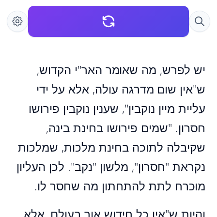
יש לפרש, מה שאומר האר"י הקדוש,
ש"אין שום מדרגה עולה, אלא על ידי
עליית מיין נוקבין", שענין נוקבין פירושו
חסרון. "שמים פירושו בחינת בינה,
שקיבלה לתוכה בחינת מלכות, שמלכות
נקראת "חסרון", מלשון "נקב". לכן העליון
מוכרח לתת להתחתון מה שחסר לו.
והיות ש"אין כל חידוש אור בעולם, אלא