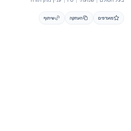
מועדפים
העתקה
שיתוף