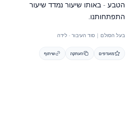
הטבע - באותו שיעור נמדד שיעור
התפתחותנו.
בעל הסולם | סוד העיבור - לידה
מועדפים
העתקה
שיתוף