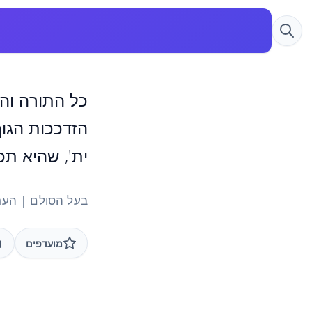
כל התורה וה
הזדככות הגו
ית', שהיא תכ
בעל הסולם | הערב
מועדפים