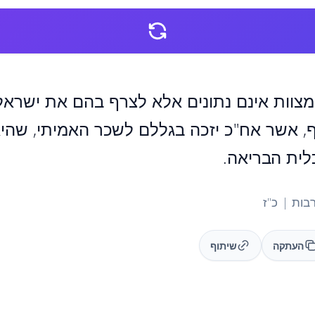
מצוות אינם נתונים אלא לצרף בהם את ישראל
ף, אשר אח"כ יזכה בגללם לשכר האמיתי, שהיא
לית הבריאה.
ות | כ"ז
העתקה
שיתוף