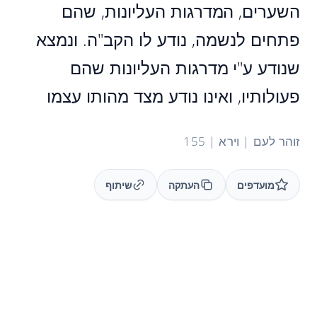
השערים, המדרגות העליונות, שהם
פתחים לנשמה, נודע לו הקב"ה. ונמצא
שנודע ע"י מדרגות העליונות שהם
פעולותיו, ואינו נודע מצד מהותו עצמו
זוהר לעם | וירא | 155
מועדפים
העתקה
שיתוף