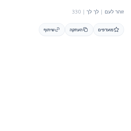
זוהר לעם | לך לך | 330
מועדפים
העתקה
שיתוף