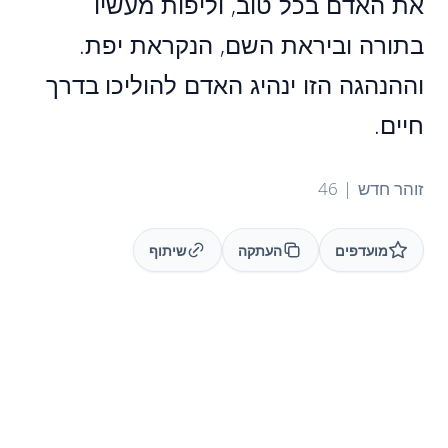
את האדם בכל טוב, וליפות מעשיו
בתורה וביראת השם, הנקראת יפת.
וההנהגה הזו ינהיג האדם להוליכו בדרך
חיים.
זוהר חדש | 46
מועדפים
העתקה
שיתוף