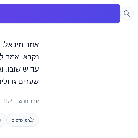
אמר מיכאל, ר
נקרא. אמר לו
עד שישובו. 
שערים גדולים
זוהר חדש | 152
מועדפים