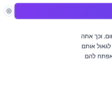
ום, וכך אתה
 לגאול אותם
 אפתח להם