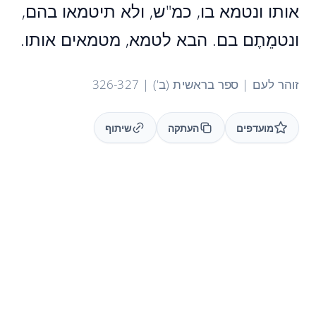
אותו ונטמא בו, כמ"ש, ולא תיטמאו בהם,
ונטמֵתֶם בם. הבא לטמא, מטמאים אותו.
זוהר לעם | ספר בראשית (ב') | 326-327
מועדפים
העתקה
שיתוף