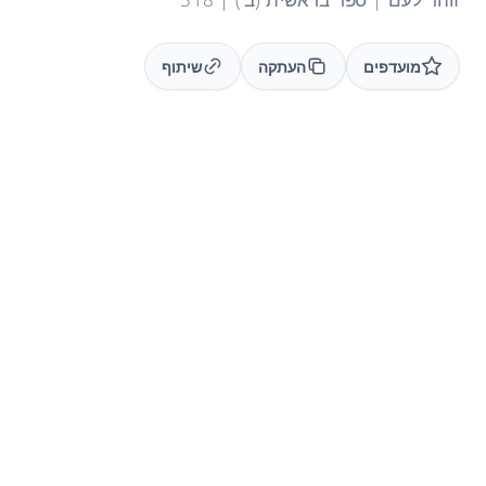
מועדפים
העתקה
שיתוף