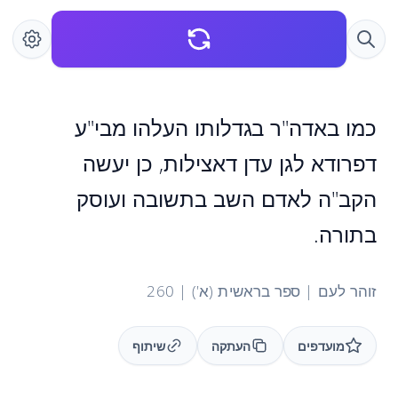
כמו באדה"ר בגדלותו העלהו מבי"ע
דפרודא לגן עדן דאצילות, כן יעשה
הקב"ה לאדם השב בתשובה ועוסק
בתורה.
זוהר לעם | ספר בראשית (א') | 260
מועדפים
העתקה
שיתוף